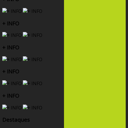
+ INFO
+ INFO
+ INFO
+ INFO
Destaques