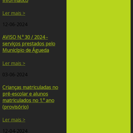
informático
Ler mais >
12-06-2024
AVISO N.º 30 / 2024 -
serviços prestados pelo
Município de Águeda
Ler mais >
03-06-2024
Crianças matriculadas no
pré-escolar e alunos
matriculados no 1.º ano
(provisório)
Ler mais >
12-04-2024