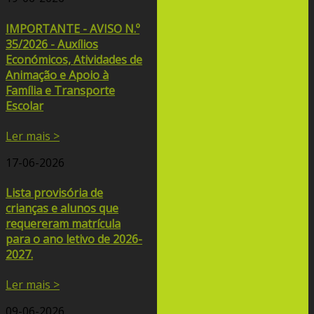
IMPORTANTE - AVISO N.º
35/2026 - Auxílios
Económicos, Atividades de
Animação e Apoio à
Família e Transporte
Escolar
Ler mais >
17-06-2026
Lista provisória de
crianças e alunos que
requereram matrícula
para o ano letivo de 2026-
2027.
Ler mais >
09-06-2026