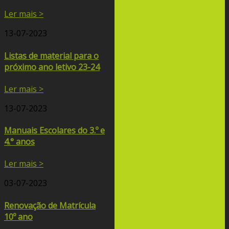
Ler mais >
13-07-2023
Listas de material para o
próximo ano letivo 23-24
Ler mais >
13-07-2023
Manuais Escolares do 3.º e
4.° anos
Ler mais >
03-07-2023
Renovação de Matrícula
10º ano