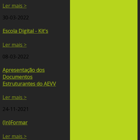
Ler mais >
30-03-2022
Escola Digital - Kit's
Ler mais >
08-03-2022
Apresentação dos
Documentos
Estruturantes do AEVV
Ler mais >
24-11-2021
(In)Formar
Ler mais >