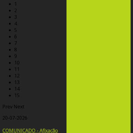
1
2
3
4
5
6
7
8
9
10
11
12
13
14
15
Prev
Next
20-07-2026
COMUNICADO - Afixação