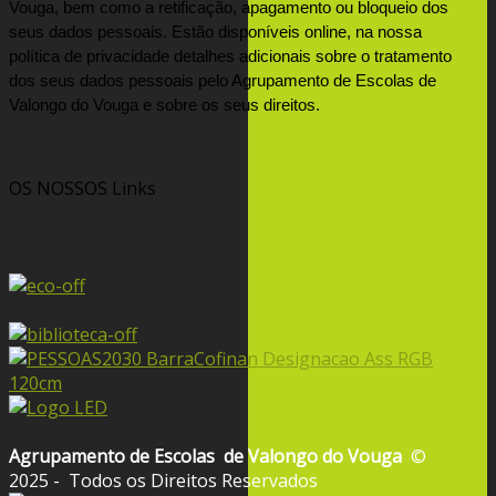
Vouga, bem como a retificação, apagamento ou bloqueio dos 
seus dados pessoais. Estão disponíveis online, na nossa 
política de privacidade detalhes adicionais sobre o tratamento 
dos seus dados pessoais pelo Agrupamento de Escolas de 
Valongo do Vouga e sobre os seus direitos.
OS NOSSOS
Links
Agrupamento de Escolas
de Valongo do Vouga
©
2025 - Todos os Direitos Reservados