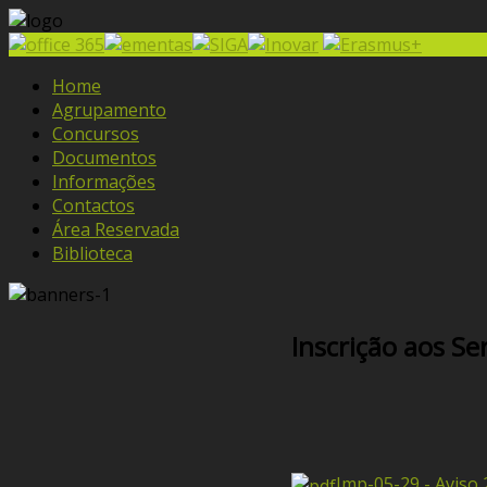
Home
Agrupamento
Concursos
Documentos
Informações
Contactos
Área Reservada
Biblioteca
Inscrição aos Se
Imp-05-29 - Aviso 