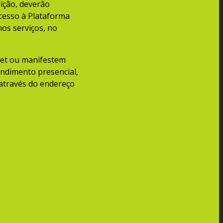
rição, deverão
acesso à Plataforma
os serviços, no
net ou manifestem
endimento presencial,
 através do endereço