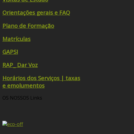
Orientações gerais e FAQ
Plano de Formação
Matrículas
GAPSI
RAP_ Dar Voz
Horários dos Serviços | taxas
e emolumentos
OS NOSSOS
Links