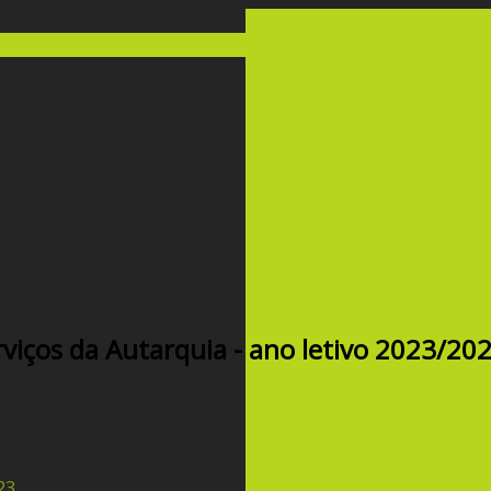
rviços da Autarquia - ano letivo 2023/20
23