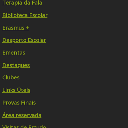
Terapia da Fala
Biblioteca Escolar
Erasmus +
Desporto Escolar
Ementas
Destaques
Clubes
Links Úteis
Provas Finais
Área reservada
Visitas de Estudo