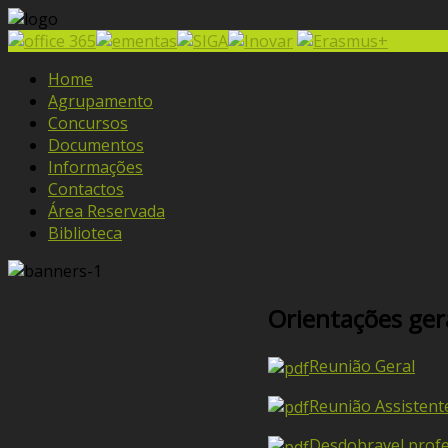
Home
Agrupamento
Concursos
Documentos
Informações
Contactos
Área Reservada
Biblioteca
Orientações ger
Reunião Geral
Reunião Assistent
Desdobravel profe