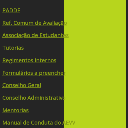
PADDE
Ref. Comum de Avaliação
Associação de Estudantes
Tutorias
Regimentos Internos
Formulários a preencher
Conselho Geral
Conselho Administrativo
Mentorias
Manual de Conduta do AEVV