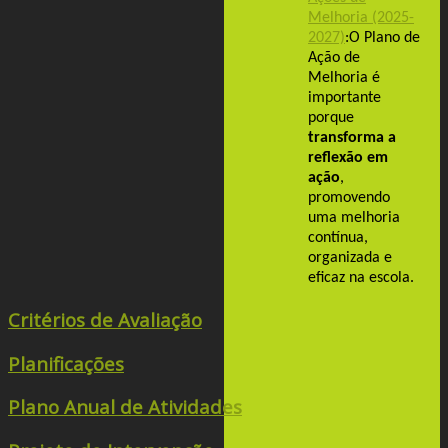
Melhoria (2025-
2027)
:
O Plano de
Ação de
Melhoria é
importante
porque
transforma a
reflexão em
ação
,
promovendo
uma melhoria
contínua,
organizada e
eficaz na escola.
Critérios de Avaliação
Planificações
Plano Anual de Atividades